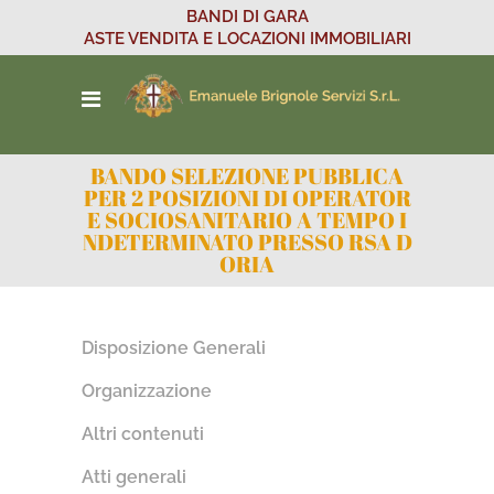
BANDI DI GARA
ASTE VENDITA E LOCAZIONI IMMOBILIARI
BANDO SELEZIONE PUBBLICA
PER 2 POSIZIONI DI OPERATOR
E SOCIOSANITARIO A TEMPO I
NDETERMINATO PRESSO RSA D
ORIA
Disposizione Generali
Organizzazione
Altri contenuti
Atti generali