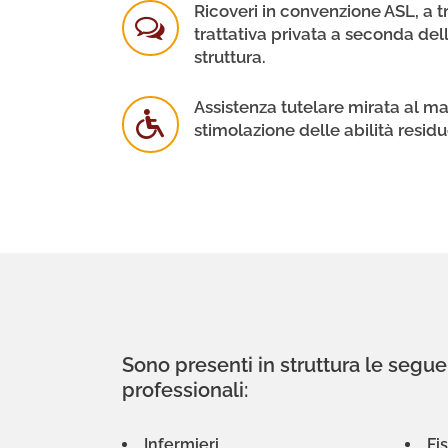
Ricoveri in convenzione ASL, a 
trattativa privata a seconda dell
struttura.
Assistenza tutelare mirata al m
stimolazione delle abilità residu
Sono presenti in struttura le segue
professionali:
Infermieri
Fis