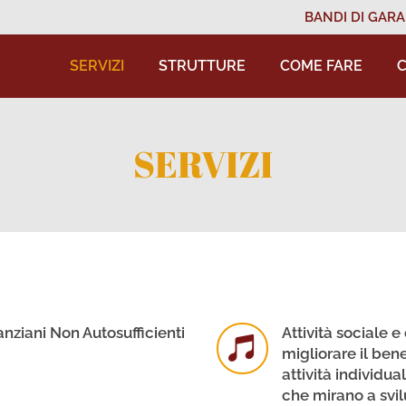
BANDI DI GARA
SERVIZI
STRUTTURE
COME FARE
C
SERVIZI
nziani Non Autosufficienti
Attività sociale 
migliorare il ben
attività individua
che mirano a svil