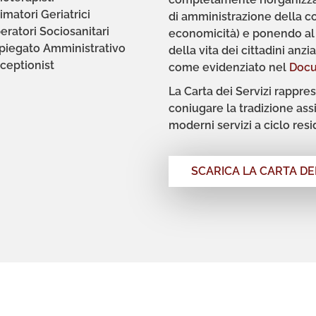
imatori Geriatrici
di amministrazione della c
eratori Sociosanitari
economicità) e ponendo al c
piegato Amministrativo
della vita dei cittadini anz
ceptionist
come evidenziato nel
Docu
La
Carta dei Servizi
rappre
coniugare
la
tradizione ass
moderni servizi a ciclo
resi
SCARICA LA CARTA DEI