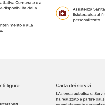
trattativa Comunale e a
e disponibilità della
Assistenza Sanita
fisioterapica al f
personalizzato.
antenimento e alla
e.
nti figure
Carta dei servizi
L’Azienda pubblica di Serv
ha realizzato a partire dal
ioterapisti
completamente riorganizza