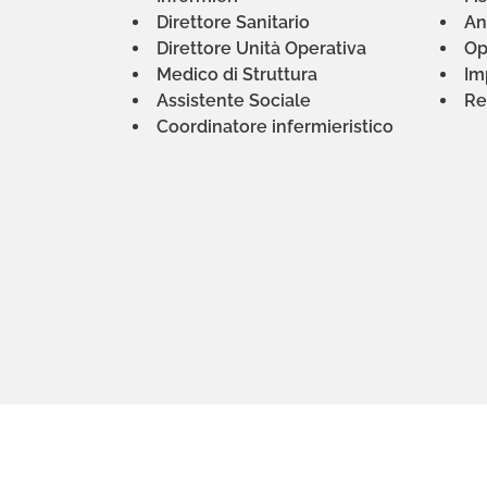
Dir
ettore Sanitario
An
Direttore Unità Operativa
Op
Medico di Struttura
Im
Assistente Sociale
Re
Coordinatore infermieristico