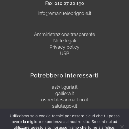
Fax. 010 27 22 190
info@emanuelebrignole.it
Amministrazione trasparente
Note legali
Privacy policy
URP
Potrebbero interessarti
asl3.liguria.it
galliera.it
ospedalesanmartino.it
salute.gov.it
Utilizziamo solo cookie tecnici per essere sicuri che tu possa
avere la migliore esperienza sul nostro sito. Se continui ad
utilizzare questo sito noi assumiamo che tu ne sia felice.