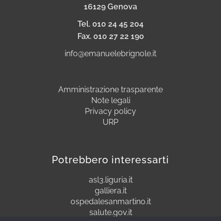
16129 Genova
Tel. 010 24 45 204
Fax. 010 27 22 190
info@emanuelebrignole.it
Amministrazione trasparente
Note legali
Privacy policy
URP
Potrebbero interessarti
asl3.liguria.it
galliera.it
ospedalesanmartino.it
salute.gov.it