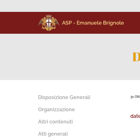
D
Disposizione Generali
31 Ot
Organizzazione
dat
Altri contenuti
Atti generali