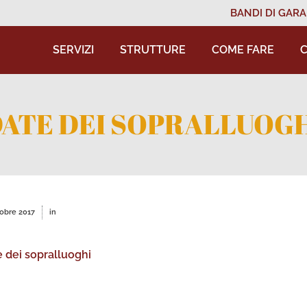
BANDI DI GARA
SERVIZI
STRUTTURE
COME FARE
C
ATE DEI SOPRALLUOG
tobre 2017
in
e dei sopralluoghi