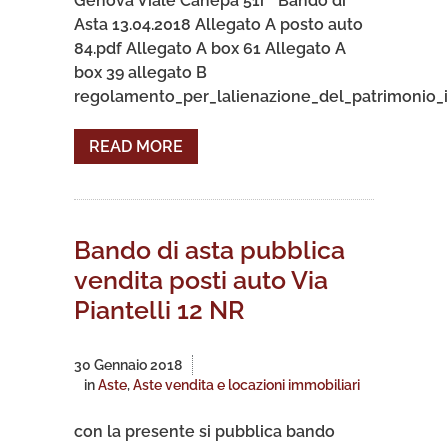
Genova Viale Canepa 51r Bando di
Asta 13.04.2018 Allegato A posto auto
84.pdf Allegato A box 61 Allegato A
box 39 allegato B
regolamento_per_lalienazione_del_patrimonio_i
READ MORE
Bando di asta pubblica
vendita posti auto Via
Piantelli 12 NR
30 Gennaio 2018
in
Aste
,
Aste vendita e locazioni immobiliari
con la presente si pubblica bando