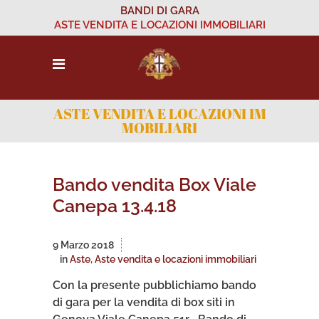
BANDI DI GARA
ASTE VENDITA E LOCAZIONI IMMOBILIARI
ASTE VENDITA E LOCAZIONI IM
MOBILIARI
Bando vendita Box Viale
Canepa 13.4.18
9 Marzo 2018
in
Aste
,
Aste vendita e locazioni immobiliari
Con la presente pubblichiamo bando
di gara per la vendita di box siti in