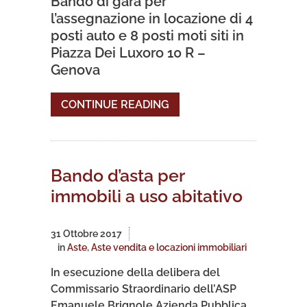
Bando di gara per
l’assegnazione in locazione di 4
posti auto e 8 posti moti siti in
Piazza Dei Luxoro 10 R –
Genova
CONTINUE READING
Bando d’asta per
immobili a uso abitativo
31 Ottobre 2017
in
Aste
,
Aste vendita e locazioni immobiliari
In esecuzione della delibera del
Commissario Straordinario dell’ASP
Emanuele Brignole Azienda Pubblica