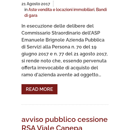
21 Agosto 2017
in
Aste vendita e locazioni immobiliari
,
Bandi
di gara
In esecuzione delle delibere del
Commissario Straordinario dell’ASP
Emanuele Brignole Azienda Pubblica
di Servizi alla Persona n. 70 del 19
giugno 2017 e n. 77 del 21 agosto 2017,
si rende noto che, essendo pervenuta
offerta irrevocabile di acquisto del
ramo d'azienda avente ad oggetto...
READ MORE
avviso pubblico cessione
RSA Viale Canepa