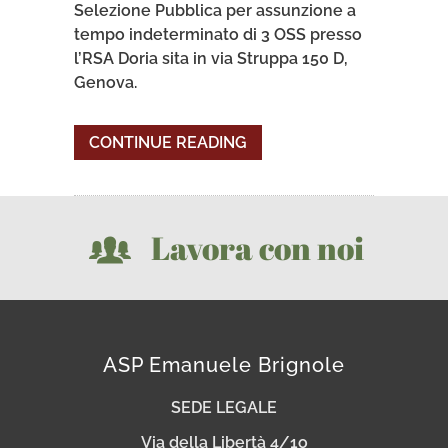
Selezione Pubblica per assunzione a
tempo indeterminato di 3 OSS presso
l’RSA Doria sita in via Struppa 150 D,
Genova.
CONTINUE READING
Lavora con noi
ASP Emanuele Brignole
SEDE LEGALE
Via della Libertà 4/1o