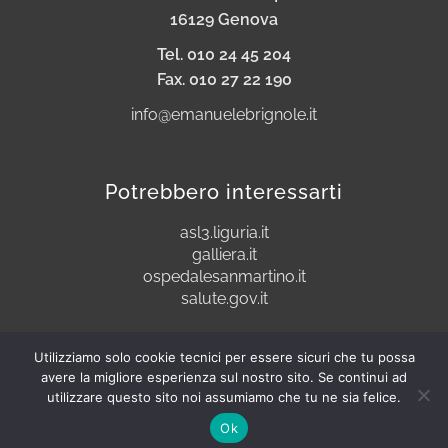
16129 Genova
Tel. 010 24 45 204
Fax. 010 27 22 190
info@emanuelebrignole.it
Potrebbero interessarti
asl3.liguria.it
galliera.it
ospedalesanmartino.it
salute.gov.it
Utilizziamo solo cookie tecnici per essere sicuri che tu possa
avere la migliore esperienza sul nostro sito. Se continui ad
utilizzare questo sito noi assumiamo che tu ne sia felice.
P.IVA C.F. 01840520991
Ok
Credits