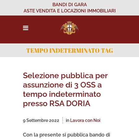
BANDI DI GARA
ASTE VENDITA E LOCAZIONI IMMOBILIARI
TEMPO INDETERMINATO TAG
Selezione pubblica per
assunzione di 3 OSS a
tempo indeterminato
presso RSA DORIA
9 Settembre 2022
in
Lavora con Noi
Con la presente si pubblica bando di