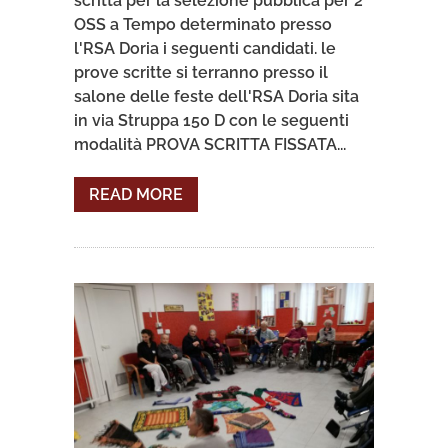
scritta per la selezione pubblica per 2
OSS a Tempo determinato presso
l'RSA Doria i seguenti candidati. le
prove scritte si terranno presso il
salone delle feste dell'RSA Doria sita
in via Struppa 150 D con le seguenti
modalità PROVA SCRITTA FISSATA...
READ MORE