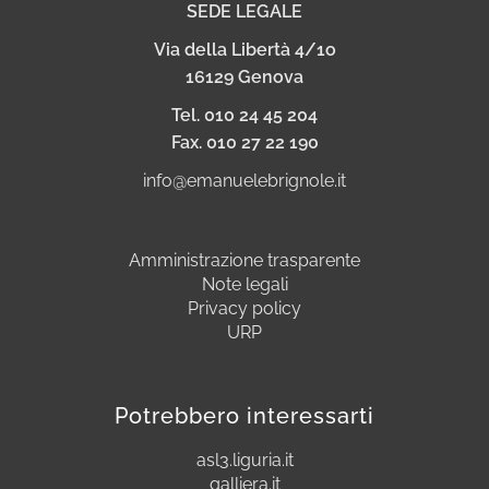
SEDE LEGALE
Via della Libertà 4/1o
16129 Genova
Tel. 010 24 45 204
Fax. 010 27 22 190
info@emanuelebrignole.it
Amministrazione trasparente
Note legali
Privacy policy
URP
Potrebbero interessarti
asl3.liguria.it
galliera.it