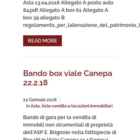
Asta 13.04.2018 Allegato A posto auto
84.pdf Allegato A box 61 Allegato A
box 39 allegato B
regolamento_per_lalienazione_del_patrimonio_i
READ MORE
Bando box viale Canepa
22.2.18
22 Gennaio 2018
in
Aste
,
Aste vendita e locazioni immobiliari
Bando di gara per la vendita di
immobili non strumentali di proprietà
dell'ASP E. Brignole nella fattispecie di
Box siti in Viale Canepa 51 r Genova