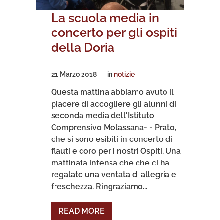
La scuola media in
concerto per gli ospiti
della Doria
21 Marzo 2018
in
notizie
Questa mattina abbiamo avuto il
piacere di accogliere gli alunni di
seconda media dell'Istituto
Comprensivo Molassana- - Prato,
che si sono esibiti in concerto di
flauti e coro per i nostri Ospiti. Una
mattinata intensa che che ci ha
regalato una ventata di allegria e
freschezza. Ringraziamo...
READ MORE