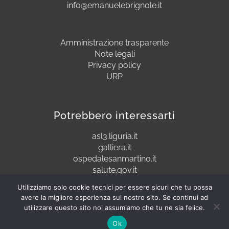
info@emanuelebrignole.it
Amministrazione trasparente
Note legali
Privacy policy
URP
Potrebbero interessarti
asl3.liguria.it
galliera.it
ospedalesanmartino.it
salute.gov.it
Utilizziamo solo cookie tecnici per essere sicuri che tu possa
avere la migliore esperienza sul nostro sito. Se continui ad
utilizzare questo sito noi assumiamo che tu ne sia felice.
P.IVA C.F. 00800260101
Ok