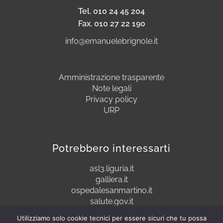
Tel. 010 24 45 204
Fax. 010 27 22 190
info@emanuelebrignole.it
Amministrazione trasparente
Note legali
Privacy policy
URP
Potrebbero interessarti
asl3.liguria.it
galliera.it
ospedalesanmartino.it
salute.gov.it
Utilizziamo solo cookie tecnici per essere sicuri che tu possa