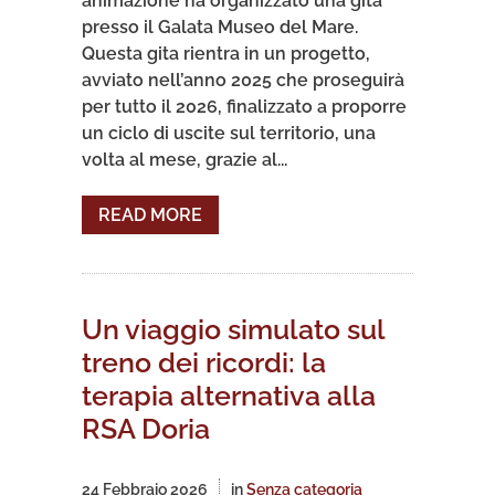
animazione ha organizzato una gita
presso il Galata Museo del Mare.
Questa gita rientra in un progetto,
avviato nell’anno 2025 che proseguirà
per tutto il 2026, finalizzato a proporre
un ciclo di uscite sul territorio, una
volta al mese, grazie al...
READ MORE
Un viaggio simulato sul
treno dei ricordi: la
terapia alternativa alla
RSA Doria
24 Febbraio 2026
in
Senza categoria