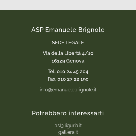
ASP Emanuele Brignole
SEDE LEGALE
Via della Libertà 4/1o
16129 Genova
Tel. 010 24 45 204
Fax. 010 27 22 190
info@emanuelebrignole.it
Potrebbero interessarti
asl3.liguria.it
galliera.it