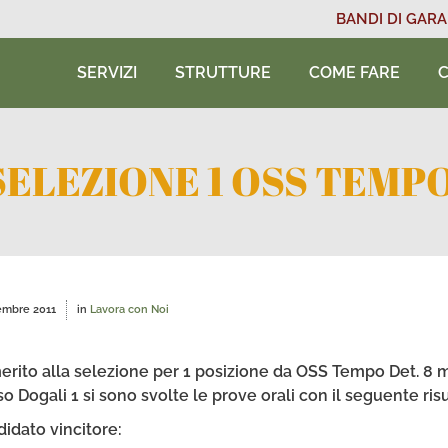
BANDI DI GARA
SERVIZI
STRUTTURE
COME FARE
C
ELEZIONE 1 OSS TEMPO D
embre 2011
in
Lavora con Noi
erito alla selezione per 1 posizione da OSS Tempo Det. 8 me
o Dogali 1 si sono svolte le prove orali con il seguente risu
idato vincitore: