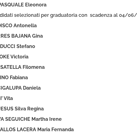
PASQUALE Eleonora
didati selezionati per graduatoria con scadenza al 04/06
ISCO Antonella
RES BAJANA Gina
DUCCI Stefano
KE Victoria
SATELLA Filomena
INO Fabiana
IGALUPA Daniela
’ Vita
JESUS Silva Regina
VA SEGUICHE Martha Irene
ALLOS LACERA Maria Fernanda