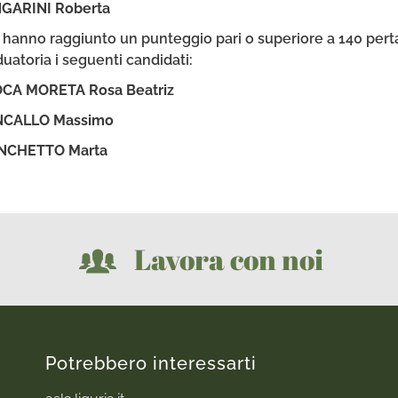
GARINI Roberta
hanno raggiunto un punteggio pari o superiore a 140 pertant
uatoria i seguenti candidati:
CA MORETA Rosa Beatriz
CALLO Massimo
NCHETTO Marta
Lavora con noi
Potrebbero interessarti