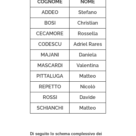
COGNOME
NOME
ADDEO
Stefano
BOSI
Christian
CECAMORE
Rossella
CODESCU
Adriel Rares
MAJANI
Daniela
MASCARDI
Valentina
PITTALUGA
Matteo
REPETTO
Nicolò
ROSSI
Davide
SCHIANCHI
Matteo
Di seguito lo schema complessivo dei