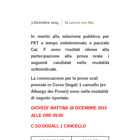
3 Dicembre 2015
in
Lavora con Noi
In merito alla selezione pubblica per
FKT a tempo indeterminato e parziale
Cat. F sono risultati idonei alla
partecipazione alla prova orale i
seguenti candidati nelle modalità
sottoindicate.
La convocazione per le prove orali
previste in Corso Dogali 1 cancello (ex
Albergo dei Poveri) sono nelle modalità
di seguito riportate:
GIOVEDI’ MATTINA 10 DICEMBRE 2015
ALLE ORE 09.00
C.SO DOGALI, 1 CANCELLO