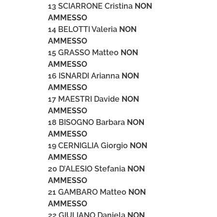
13 SCIARRONE Cristina
NON
AMMESSO
14 BELOTTI Valeria
NON
AMMESSO
15 GRASSO Matteo
NON
AMMESSO
16 ISNARDI Arianna
NON
AMMESSO
17 MAESTRI Davide
NON
AMMESSO
18 BISOGNO Barbara
NON
AMMESSO
19 CERNIGLIA Giorgio
NON
AMMESSO
20 D’ALESIO Stefania
NON
AMMESSO
21 GAMBARO Matteo
NON
AMMESSO
22 GIULIANO Daniela
NON