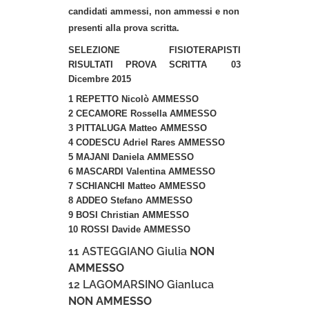
candidati ammessi, non ammessi e non
presenti alla prova scritta.
SELEZIONE FISIOTERAPISTI
RISULTATI PROVA SCRITTA 03
Dicembre 2015
1 REPETTO Nicolò
AMMESSO
2 CECAMORE Rossella
AMMESSO
3 PITTALUGA Matteo
AMMESSO
4 CODESCU Adriel Rares
AMMESSO
5 MAJANI Daniela
AMMESSO
6 MASCARDI Valentina
AMMESSO
7 SCHIANCHI Matteo
AMMESSO
8 ADDEO Stefano
AMMESSO
9 BOSI Christian
AMMESSO
10 ROSSI Davide
AMMESSO
11 ASTEGGIANO Giulia
NON
AMMESSO
12 LAGOMARSINO Gianluca
NON AMMESSO