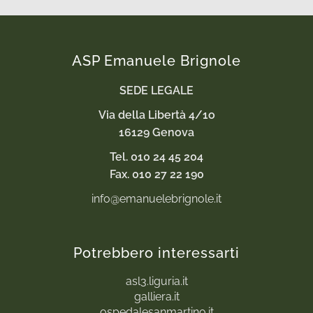
ASP Emanuele Brignole
SEDE LEGALE
Via della Libertà 4/1o
16129 Genova
Tel. 010 24 45 204
Fax. 010 27 22 190
info@emanuelebrignole.it
Potrebbero interessarti
asl3.liguria.it
galliera.it
ospedalesanmartino.it