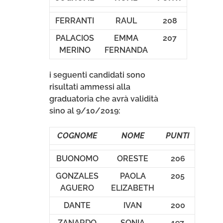
FERRANTI
RAUL
208
PALACIOS
EMMA
207
MERINO
FERNANDA
i seguenti candidati sono
risultati ammessi alla
graduatoria che avrà validità
sino al 9/10/2019:
COGNOME
NOME
PUNTI
BUONOMO
ORESTE
206
GONZALES
PAOLA
205
AGUERO
ELIZABETH
DANTE
IVAN
200
ZANARDO
SONIA
197