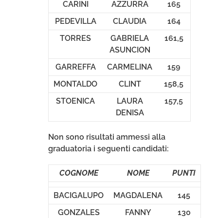
CARINI
AZZURRA
165
PEDEVILLA
CLAUDIA
164
TORRES
GABRIELA
161,5
ASUNCION
GARREFFA
CARMELINA
159
MONTALDO
CLINT
158,5
STOENICA
LAURA
157,5
DENISA
Non sono risultati ammessi alla
graduatoria i seguenti candidati:
COGNOME
NOME
PUNTI
BACIGALUPO
MAGDALENA
145
GONZALES
FANNY
130