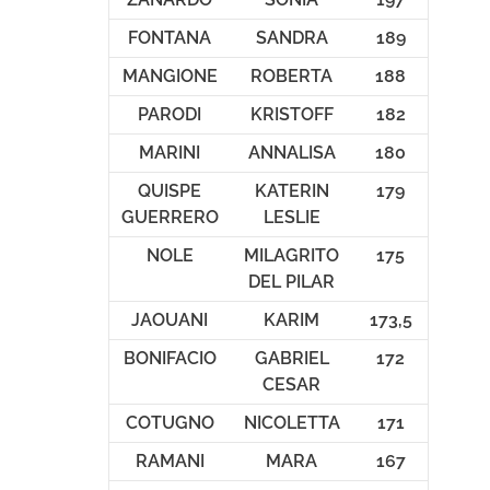
FONTANA
SANDRA
189
MANGIONE
ROBERTA
188
PARODI
KRISTOFF
182
MARINI
ANNALISA
180
QUISPE
KATERIN
179
GUERRERO
LESLIE
NOLE
MILAGRITO
175
DEL PILAR
JAOUANI
KARIM
173,5
BONIFACIO
GABRIEL
172
CESAR
COTUGNO
NICOLETTA
171
RAMANI
MARA
167