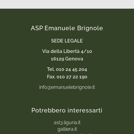
ASP Emanuele Brignole
SEDE LEGALE
Via della Libertà 4/1o
16129 Genova
Tel. 010 24 45 204
Fax. 010 27 22 190
info@emanuelebrignole.it
Potrebbero interessarti
asl3.liguria.it
galliera.it