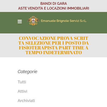
BANDI DI GARA
ASTE VENDITA E LOCAZIONI IMMOBILIARI
CONVOCAZIONE PROVA SCRIT
TA SELEZIONE PER 1 POSTO DA
FISIOTERAPISTA PART TIME A
TEMPO INDETERMINATO
Categorie
Tutti
Attivi
Archiviati