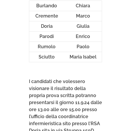
Burlando
Chiara
Cremente
Marco
Doria
Giulia
Parodi
Enrico
Rumolo
Paolo
Sciutto
Maria Isabel
I candidati che volessero
visionare il risultato della
propria prova scritta potranno
presentarsi il giorno 11.9.24 dalle
ore 13.00 alle ore 15.00 presso
l’ufficio della coordinatrice
infermieristica sito presso l’RSA
Doria sita in via Struppa 150D ,