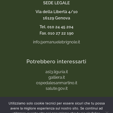
SEDE LEGALE
Via della Libertà 4/1o
16129 Genova
Tel. 010 24 45 204
Fax. 010 27 22 190
info@emanuelebrignole.it
Potrebbero interessarti
asl3.liguria.it
galliera.it
ospedalesanmartino.it
salute.gov.it
Utilizziamo solo cookie tecnici per essere sicuri che tu possa
avere la migliore esperienza sul nostro sito. Se continui ad