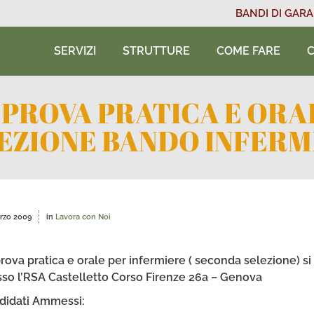
BANDI DI GARA
SERVIZI
STRUTTURE
COME FARE
C
PROVA PRATICA E ORA
EZIONE BANDO INFERM
rzo 2009
in
Lavora con Noi
rova pratica e orale per infermiere ( seconda selezione) si 
sso l’RSA Castelletto Corso Firenze 26a – Genova
didati Ammessi: