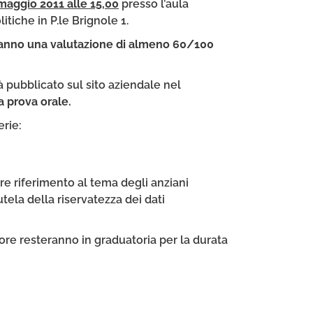
maggio 2011 alle 15,00
presso l’aula
itiche in P.le Brignole 1.
eranno una valutazione di almeno 60/100
rà pubblicato sul sito aziendale nel
a prova orale.
erie:
re riferimento al tema degli anziani
tela della riservatezza dei dati
itore resteranno in graduatoria per la durata