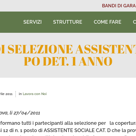
BANDI DI GARA
SERVIZI
STRUTTURE
COME FARE
C
I SELEZIONE ASSISTE
PO DET. 1 ANNO
ile 2011
in
Lavora con Noi
ova, lì 27/04/2011
nformano tutti i partecipanti alla selezione per la copert
 12 di n. 1 posto di ASSISTENTE SOCIALE CAT. D che la prov