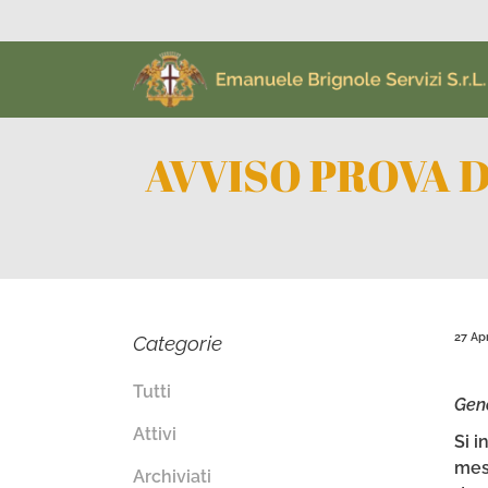
AVVISO PROVA D
27 Apr
Categorie
Tutti
Gen
Attivi
Si i
mesi
Archiviati