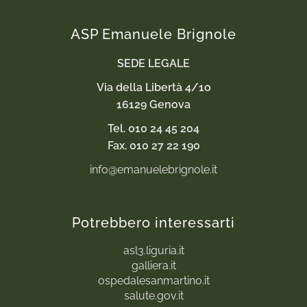
ASP Emanuele Brignole
SEDE LEGALE
Via della Libertà 4/1o
16129 Genova
Tel. 010 24 45 204
Fax. 010 27 22 190
info@emanuelebrignole.it
Potrebbero interessarti
asl3.liguria.it
galliera.it
ospedalesanmartino.it
salute.gov.it