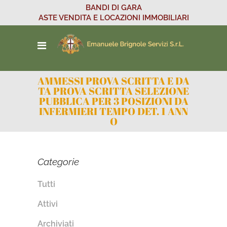
BANDI DI GARA
ASTE VENDITA E LOCAZIONI IMMOBILIARI
AMMESSI PROVA SCRITTA E DA
TA PROVA SCRITTA SELEZIONE
PUBBLICA PER 3 POSIZIONI DA
INFERMIERI TEMPO DET. 1 ANN
O
Categorie
Tutti
Attivi
Archiviati