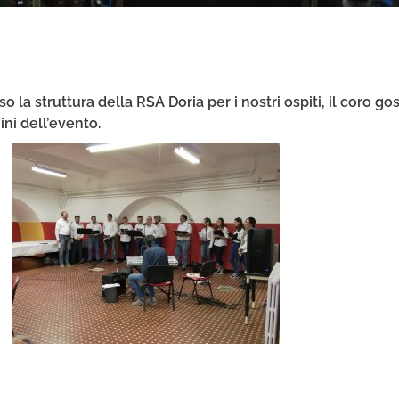
o la struttura della RSA Doria per i nostri ospiti, il coro go
ni dell’evento.