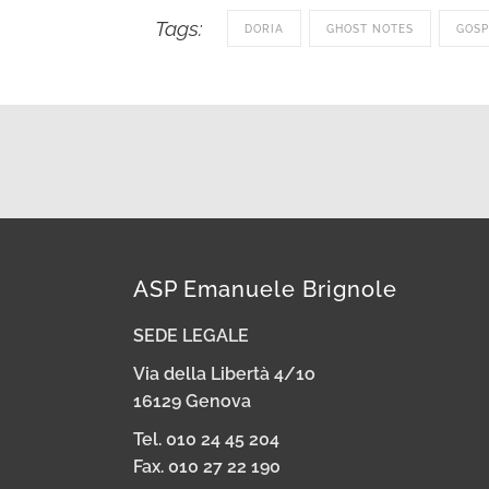
Tags:
DORIA
GHOST NOTES
GOSP
ASP Emanuele Brignole
SEDE LEGALE
Via della Libertà 4/1o
16129 Genova
Tel. 010 24 45 204
Fax. 010 27 22 190