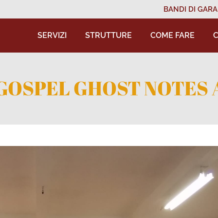
BANDI DI GARA
SERVIZI
STRUTTURE
COME FARE
C
 GOSPEL GHOST NOTES 