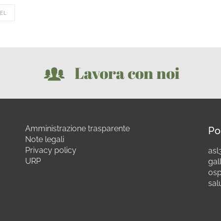
EL
Lavora con noi
Amministrazione trasparente
Po
Note legali
Privacy policy
asl3
URP
gall
osp
sal