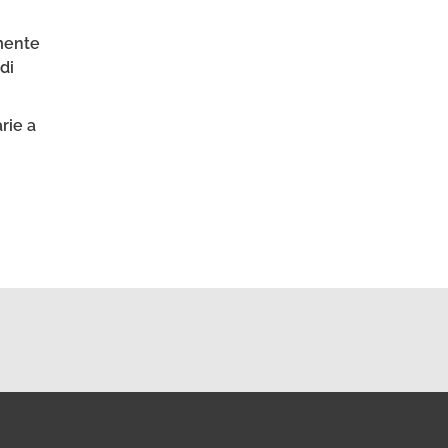
lmente
di
rie a