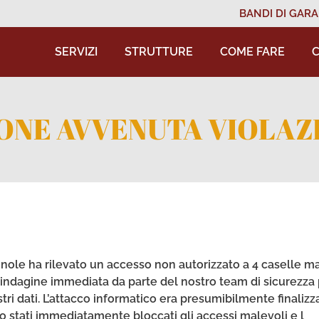
BANDI DI GARA
SERVIZI
STRUTTURE
COME FARE
C
NE AVVENUTA VIOLAZI
gnole ha rilevato un accesso non autorizzato a 4 caselle ma
a l’indagine immediata da parte del nostro team di sicurezza
tri dati. L’attacco informatico era presumibilmente finalizz
ono stati immediatamente bloccati gli accessi malevoli e l