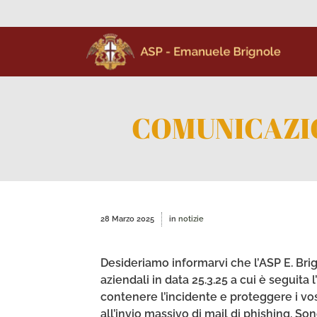
COMUNICAZIO
28 Marzo 2025
in
notizie
Desideriamo informarvi che l’ASP E. Bri
aziendali in data 25.3.25 a cui è seguit
contenere l’incidente e proteggere i vos
all’invio massivo di mail di phishing. S