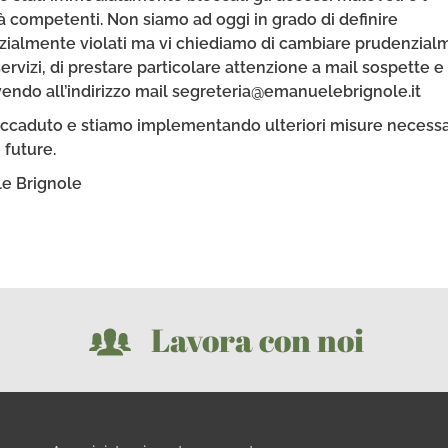
tà competenti. Non siamo ad oggi in grado di definire
enzialmente violati ma vi chiediamo di cambiare prudenzia
servizi, di prestare particolare attenzione a mail sospette e 
rivendo all’indirizzo mail segreteria@emanuelebrignole.it
accaduto e stiamo implementando ulteriori misure necessa
 future.
e Brignole
Lavora con noi