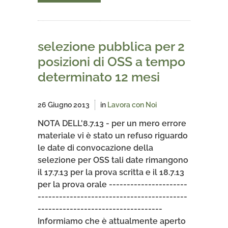
selezione pubblica per 2
posizioni di OSS a tempo
determinato 12 mesi
26 Giugno 2013
in
Lavora con Noi
NOTA DELL'8.7.13 - per un mero errore
materiale vi è stato un refuso riguardo
le date di convocazione della
selezione per OSS tali date rimangono
il 17.7.13 per la prova scritta e il 18.7.13
per la prova orale ----------------------
------------------------------------------
-----------------------------------
Informiamo che è attualmente aperto