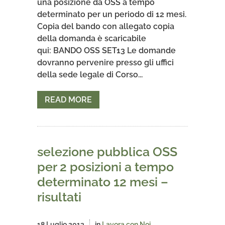
una posizione da OSS a tempo
determinato per un periodo di 12 mesi.
Copia del bando con allegato copia
della domanda è scaricabile
qui: BANDO OSS SET13 Le domande
dovranno pervenire presso gli uffici
della sede legale di Corso...
READ MORE
selezione pubblica OSS
per 2 posizioni a tempo
determinato 12 mesi –
risultati
18 Luglio 2013
in
Lavora con Noi