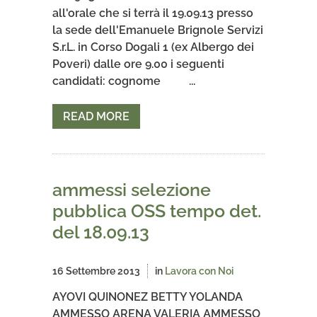
all'orale che si terrà il 19.09.13 presso
la sede dell'Emanuele Brignole Servizi
S.r.L. in Corso Dogali 1 (ex Albergo dei
Poveri) dalle ore 9.00 i seguenti
candidati: cognome ...
READ MORE
ammessi selezione
pubblica OSS tempo det.
del 18.09.13
16 Settembre 2013
in
Lavora con Noi
AYOVI QUINONEZ BETTY YOLANDA
AMMESSO ARENA VALERIA AMMESSO