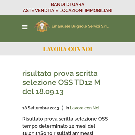
BANDI DI GARA
ASTE VENDITA E LOCAZIONI IMMOBILIARI
LAVORA CON NOI
risultato prova scritta
selezione OSS TD12 M
del 18.09.13
18 Settembre 2013
in
Lavora con Noi
Risultato prova scritta selezione OSS
tempo determinato 12 mesi del
18.09.13Sono risultati ammessi