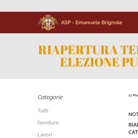
RIAPERTURA TE
ELEZIONE PU
21 Ma
Categorie
Tutti
NOT
Forniture
RIA
CAT
Lavori