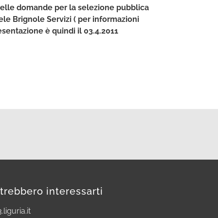
 delle domande per la selezione pubblica
le Brignole Servizi ( per informazioni
sentazione è quindi il 03.4.2011
trebbero interessarti
.liguria.it