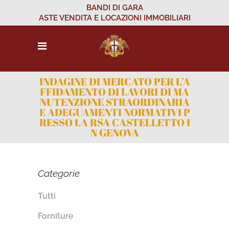
BANDI DI GARA
ASTE VENDITA E LOCAZIONI IMMOBILIARI
INDAGINE DI MERCATO PER L’A
FFIDAMENTO DI LAVORI DI MA
NUTENZIONE STRAORDINARIA
E ADEGUAMENTI NORMATIVI P
RESSO LA RSA CASTELLETTO I
N GENOVA
Categorie
Tutti
Forniture