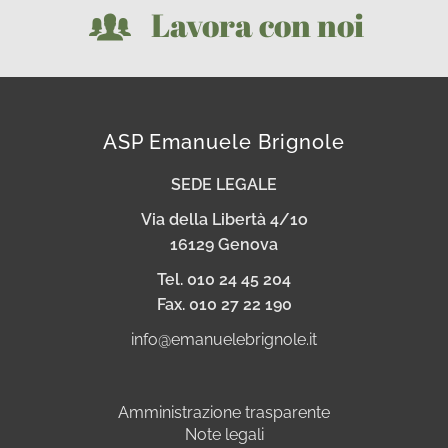
Lavora con noi
ASP Emanuele Brignole
SEDE LEGALE
Via della Libertà 4/1o
16129 Genova
Tel. 010 24 45 204
Fax. 010 27 22 190
info@emanuelebrignole.it
Amministrazione trasparente
Note legali