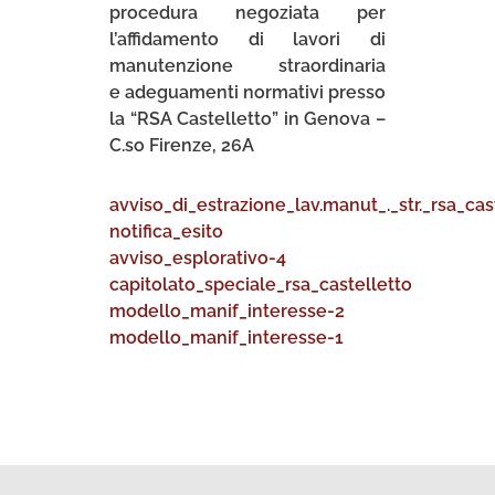
procedura negoziata per
l’affidamento di lavori di
manutenzione straordinaria
e adeguamenti normativi presso
la “RSA Castelletto” in Genova –
C.so Firenze, 26A
avviso_di_estrazione_lav.manut_._str._rsa_cas
notifica_esito
avviso_esplorativo-4
capitolato_speciale_rsa_castelletto
modello_manif_interesse-2
modello_manif_interesse-1