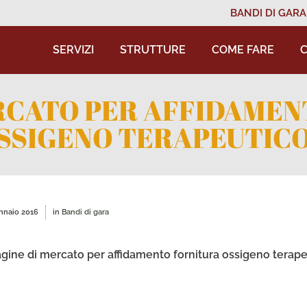
BANDI DI GARA
SERVIZI
STRUTTURE
COME FARE
C
ERCATO PER AFFIDAMEN
SSIGENO TERAPEUTIC
nnaio 2016
in
Bandi di gara
agine di mercato per affidamento fornitura ossigeno terap