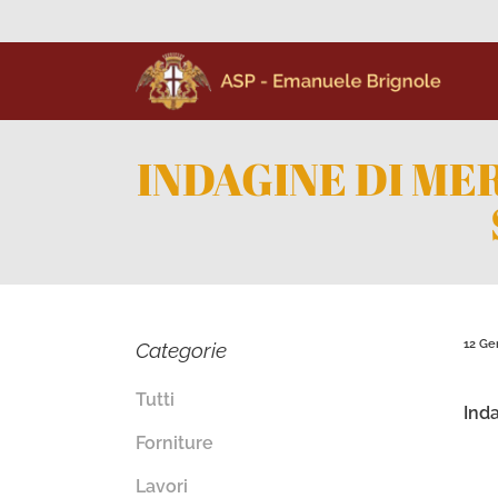
INDAGINE DI M
12 Ge
Categorie
Tutti
Ind
Forniture
Lavori