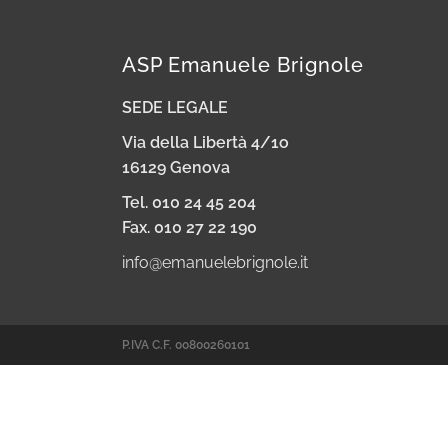
ASP Emanuele Brignole
SEDE LEGALE
Via della Libertà 4/1o
16129 Genova
Tel. 010 24 45 204
Fax. 010 27 22 190
info@emanuelebrignole.it
P.IVA C.F. 00800260101