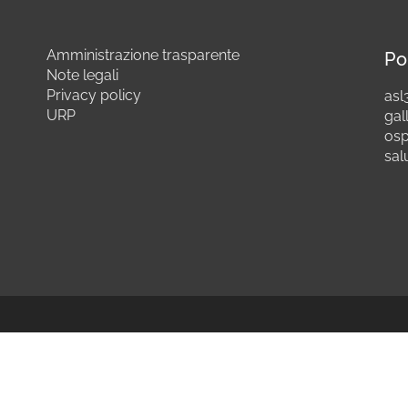
Amministrazione trasparente
Po
Note legali
Privacy policy
asl3
URP
gall
osp
sal