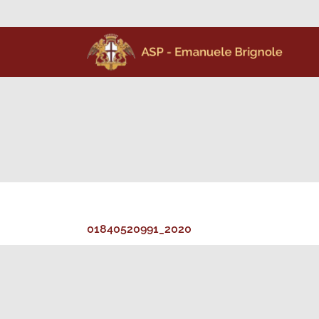
01840520991_2020