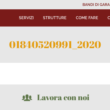
BANDI DI GARA
SERVIZI
STRUTTURE
COME FARE
C
01840520991_2020
Lavora con noi