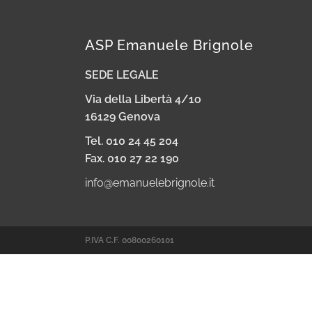
ASP Emanuele Brignole
SEDE LEGALE
Via della Libertà 4/1o
16129 Genova
Tel. 010 24 45 204
Fax. 010 27 22 190
info@emanuelebrignole.it
P.IVA C.F. 00800260101