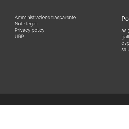
Amministrazione trasparente
Po
Note legali
Privacy policy
asl3
URP
gall
osp
sal